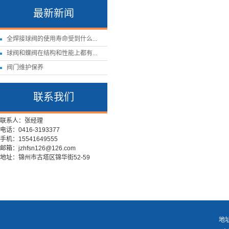
最新新闻
全焊接球阀的使用寿命受到什么...
球阀和蝶阀在结构和性能上都有...
阀门维护保养
联系我们
联系人：张经理
电话：0416-3193377
手机：15541649555
邮箱：jzhfsn126@126.com
地址：锦州市古塔区锦华街52-59
地址