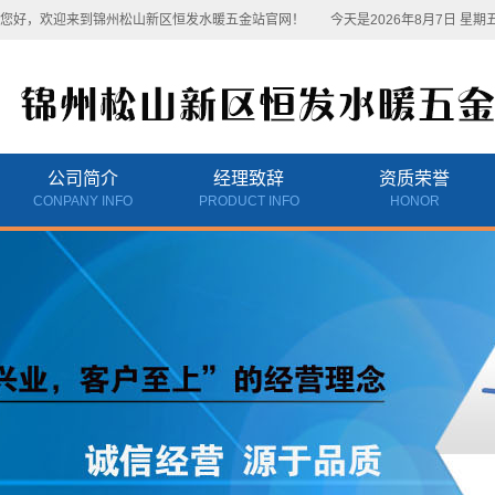
您好，欢迎来到锦州松山新区恒发水暖五金站官网！
今天是2026年8月7日 星期
公司简介
经理致辞
资质荣誉
CONPANY INFO
PRODUCT INFO
HONOR