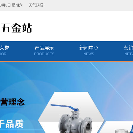
8月8日 星期六
天气预报：
荣誉
产品展示
新闻中心
营
NOR
PRODUCTS
NEWS
NET