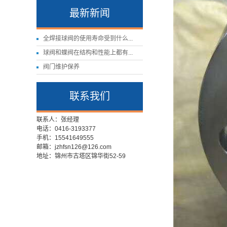
最新新闻
全焊接球阀的使用寿命受到什么...
球阀和蝶阀在结构和性能上都有...
阀门维护保养
联系我们
联系人：张经理
电话：0416-3193377
手机：15541649555
邮箱：jzhfsn126@126.com
地址：锦州市古塔区锦华街52-59