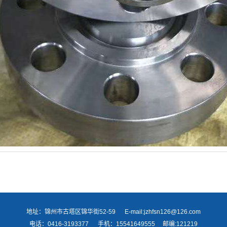
地址：锦州市古塔区锦华街52-59 E-mail:jzhfsn126@126.com
电话：0416-3193377 手机：15541649555 邮编:121219