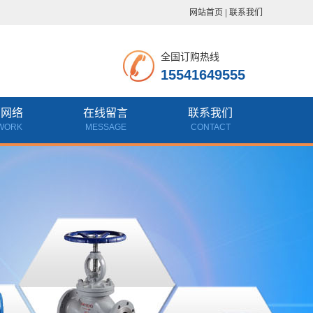
网站首页
|
联系我们
全国订购热线
15541649555
销网络
在线留言
联系我们
WORK
MESSAGE
CONTACT