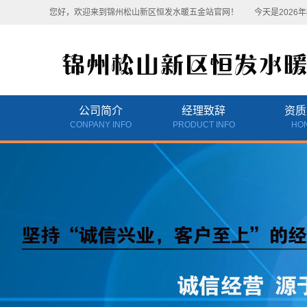
您好，欢迎来到锦州松山新区恒发水暖五金站官网！
今天是2026年
公司简介
经理致辞
资质
CONPANY INFO
PRODUCT INFO
HO