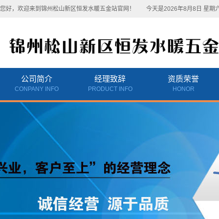
您好，欢迎来到锦州松山新区恒发水暖五金站官网！
今天是2026年8月8日 星期
公司简介
经理致辞
资质荣誉
CONPANY INFO
PRODUCT INFO
HONOR