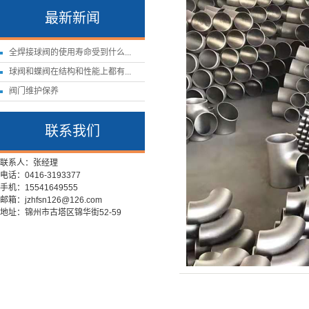
最新新闻
全焊接球阀的使用寿命受到什么...
球阀和蝶阀在结构和性能上都有...
阀门维护保养
联系我们
联系人：张经理
电话：0416-3193377
手机：15541649555
邮箱：jzhfsn126@126.com
地址：锦州市古塔区锦华街52-59