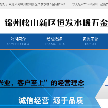
您好，欢迎来到锦州松山新区恒发水暖五金站官网！
今天是2026年8月8日 星期
公司简介
经理致辞
资质荣誉
CONPANY INFO
PRODUCT INFO
HONOR